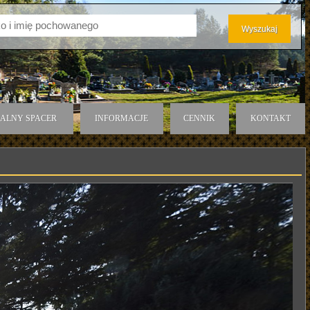
ALNY SPACER
INFORMACJE
CENNIK
KONTAKT