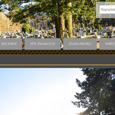
J
ROCZNICE
SPIS ZMARŁYCH
ZNANI ZMARLI
WIRTU