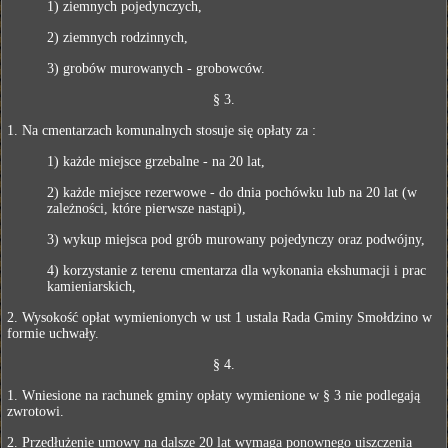
1) ziemnych pojedynczych,
2) ziemnych rodzinnych,
3) grobów murowanych - grobowców.
§ 3.
1. Na cmentarzach komunalnych stosuje się opłaty za :
1) każde miejsce grzebalne - na 20 lat,
2) każde miejsce rezerwowe - do dnia pochówku lub na 20 lat (w
zależności, które pierwsze nastąpi),
3) wykup miejsca pod grób murowany pojedynczy oraz podwójny,
4) korzystanie z terenu cmentarza dla wykonania ekshumacji i prac
kamieniarskich,
2. Wysokość opłat wymienionych w ust 1 ustala Rada Gminy Smołdzino w
formie uchwały.
§ 4.
1. Wniesione na rachunek gminy opłaty wymienione w § 3 nie podlegają
zwrotowi.
2. Przedłużenie umowy na dalsze 20 lat wymaga ponownego uiszczenia