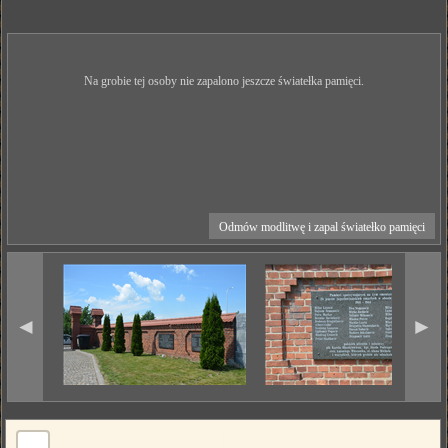
Na grobie tej osoby nie zapalono jeszcze światełka pamięci.
Odmów modlitwę i zapal światełko pamięci
◄
►