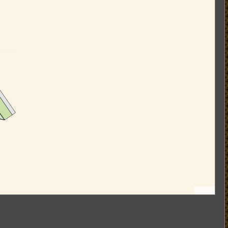
Leaflet