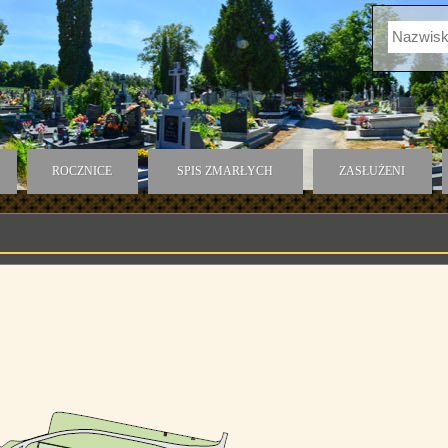
ROCZNICE
SPIS ZMARŁYCH
ZASŁUŻENI