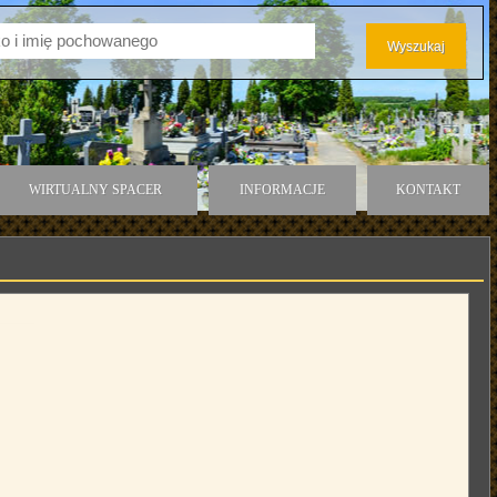
WIRTUALNY SPACER
INFORMACJE
KONTAKT