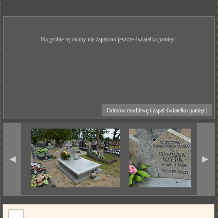
Na grobie tej osoby nie zapalono jeszcze światełka pamięci.
Odmów modlitwę i zapal światełko pamięci
◄
►