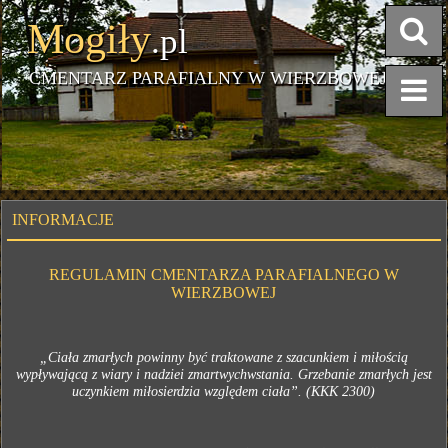
Mogiły
.pl
CMENTARZ PARAFIALNY W WIERZBOWEJ
INFORMACJE
REGULAMIN CMENTARZA PARAFIALNEGO W
WIERZBOWEJ
„Ciała zmarłych powinny być traktowane z szacunkiem i miłością
wypływającą z wiary i nadziei zmartwychwstania. Grzebanie zmarłych jest
uczynkiem miłosierdzia względem ciała”. (KKK 2300)