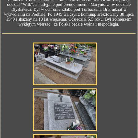
oddział "Wilk", a następnie pod pseudonimem "Maryniorz" w oddziale
Błyskawica. Był w ochronie sztabu pod Turbaczem. Brał udział w
wyzwoleniu na Podhale. Po 1945 walczył z komuną, aresztowany 30 lipca
1949 i skazany na 10 lat więzienia. Odsiedział 5,5 roku. Był żołnierzem
wyklętym wierząc , że Polska będzie wolna i niepodległa.