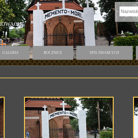
HNOWACH
GALERIA
ROCZNICE
SPIS ZMARŁYCH