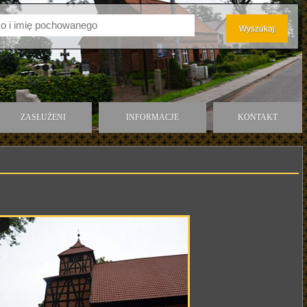
ZASŁUŻENI
INFORMACJE
KONTAKT