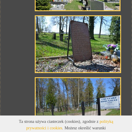
Ta strona używa ciasteczek (cookies), zgodnie z
polityką
prywatności i cookies
. Możesz określić warunki