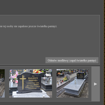
ie tej osoby nie zapalono jeszcze światełka pamięci.
Odmów modlitwę i zapal światełko pamięci
►