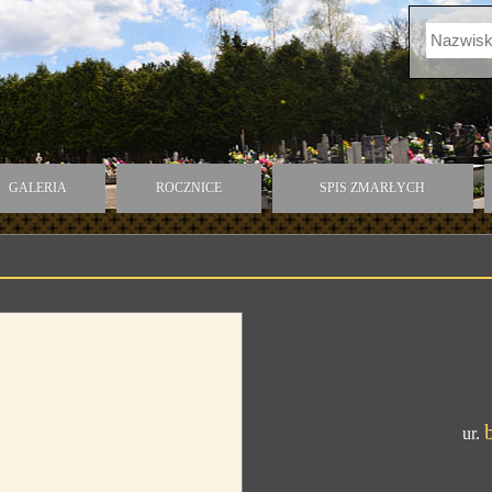
GALERIA
ROCZNICE
SPIS ZMARŁYCH
ur.