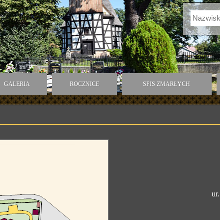
GALERIA
ROCZNICE
SPIS ZMARŁYCH
ur