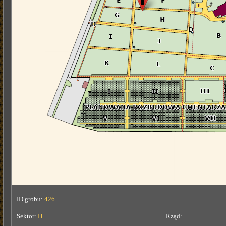
ID grobu:
426
Sektor:
H
Rząd: