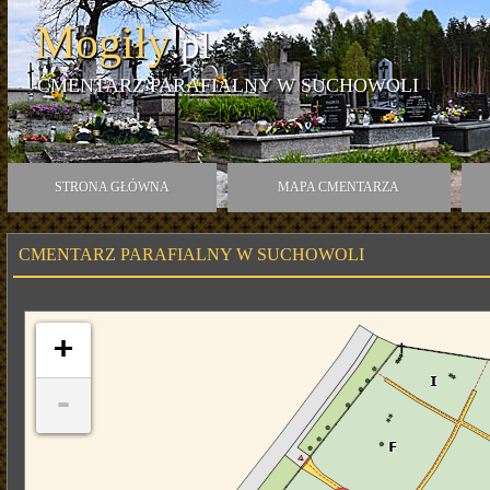
Mogiły
.pl
CMENTARZ PARAFIALNY W SUCHOWOLI
STRONA GŁÓWNA
MAPA CMENTARZA
CMENTARZ PARAFIALNY W SUCHOWOLI
+
-