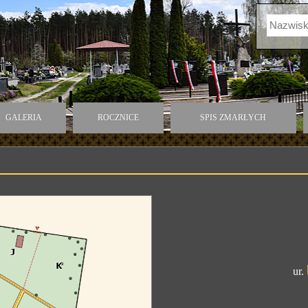
GALERIA
ROCZNICE
SPIS ZMARŁYCH
ur.