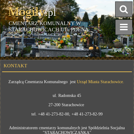
Mogiły
.pl
CMENTARZ KOMUNALNY W
STARACHOWICACH UL. POLNA
KONTAKT
Zarządcą Cmentarza Komunalnego jest
Urząd Miasta Starachowice.
ul. Radomska 45
27-200 Starachowice
tel. +48 41-273-82-00, +48 41-273-82-99
Administratorem cmentarzy komunalnych jest Spółdzielnia Socjalna
"STARACHOWICZANKA"