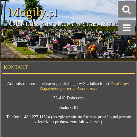
Mogiły
.pl
CMENTARZ PARAFIALNY W STADNIKACH
KONTAKT
Administratorem cmentarza parafialnego w Stadnikach jest
Parafia pw.
Najświętszego Serca Pana Jezusa
32-410 Dobczyce
Stadniki 81
Telefon: +48 1227 11524 (po zgłoszeniu się furtiana prosić o połączenie
z księdzem proboszczem lub wikarym)