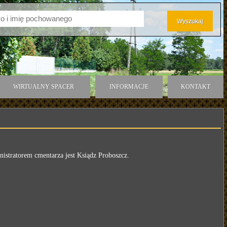
WIRTUALNY SPACER
INFORMACJE
KONTAKT
istratorem cmentarza jest Ksiądz Proboszcz.