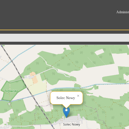
Administ
×
Solec Nowy