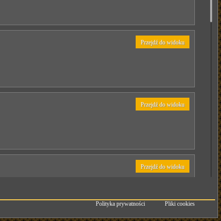
Przejdź do widoku
Przejdź do widoku
Przejdź do widoku
Polityka prywatności
Pliki cookies