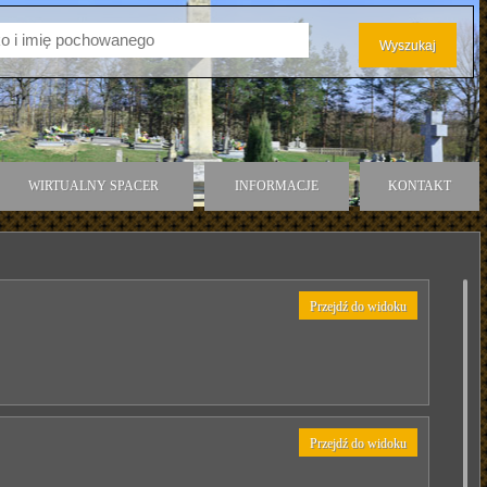
WIRTUALNY SPACER
INFORMACJE
KONTAKT
Przejdź do widoku
Przejdź do widoku