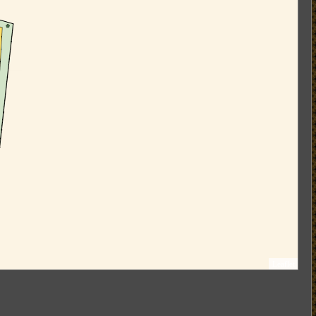
Leaflet