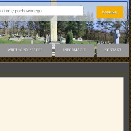
WIRTUALNY SPACER
INFORMACJE
KONTAKT