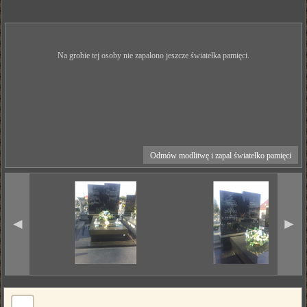
Na grobie tej osoby nie zapalono jeszcze światełka pamięci.
Odmów modlitwę i zapal światełko pamięci
◄
►