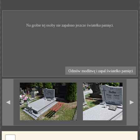
Na grobie tej osoby nie zapalono jeszcze światełka pamięci.
Odmów modlitwę i zapal światełko pamięci
◄
►