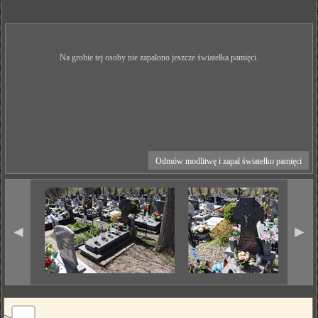
Na grobie tej osoby nie zapalono jeszcze światełka pamięci.
Odmów modlitwę i zapal światełko pamięci
◄
►