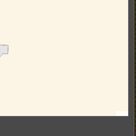
Leaflet