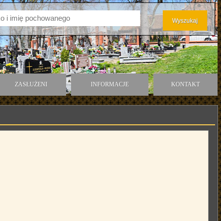
ZASŁUŻENI
INFORMACJE
KONTAKT