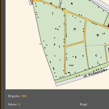
ID grobu:
368
Sektor:
A
Rząd: