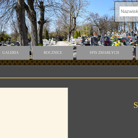
GALERIA
ROCZNICE
SPIS ZMARŁYCH
S