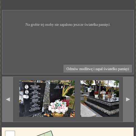
Na grobie tej osoby nie zapalono jeszcze światełka pamięci.
Odmów modlitwę i zapal światełko pamięci
◄
►