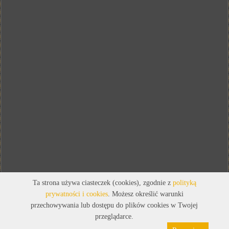
Ta strona używa ciasteczek (cookies), zgodnie z
polityką
prywatności i cookies
. Możesz określić warunki
przechowywania lub dostępu do plików cookies w Twojej
przeglądarce.