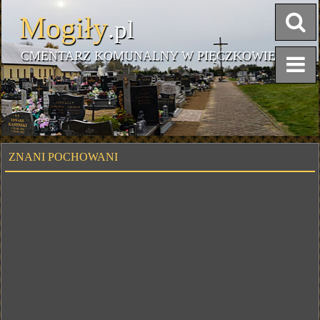
Mogiły
.pl
CMENTARZ KOMUNALNY W PIĘCZKOWIE
ZNANI POCHOWANI