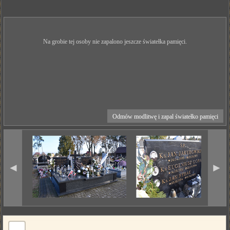
Na grobie tej osoby nie zapalono jeszcze światełka pamięci.
Odmów modlitwę i zapal światełko pamięci
◄
►