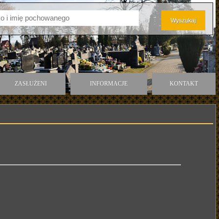
ZASŁUŻENI
INFORMACJE
KONTAKT