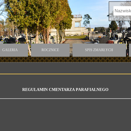
GALERIA
ROCZNICE
SPIS ZMARŁYCH
REGULAMIN CMENTARZA PARAFIALNEGO