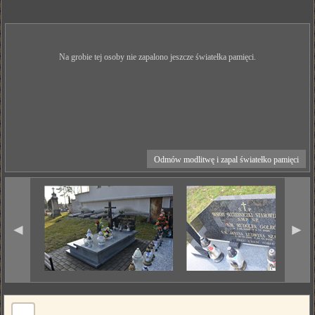
Na grobie tej osoby nie zapalono jeszcze światełka pamięci.
Odmów modlitwę i zapal światełko pamięci
◄
►