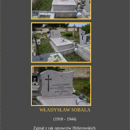
WŁADYSŁAW SOBALA
(1918 - 1944)
Zginął z rąk oprawców Hitlerowskich.