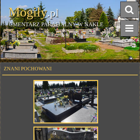
Mogiły
.pl
CMENTARZ PARAFIALNY W NAKLE
ZNANI POCHOWANI