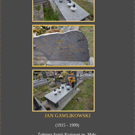
JAN GAWLIKOWSKI
(1915 - 1999)
Żołnierz Armii Krajowej ps. Mały.