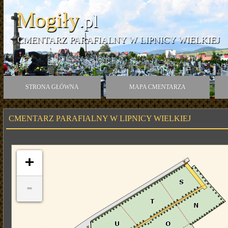
Mogiły
.pl
CMENTARZ PARAFIALNY W LIPNICY WIELKIEJ
STRONA GŁÓWNA
MAPA CMENTARZA
CMENTARZ PARAFIALNY W LIPNICY WIELKIEJ
+
-