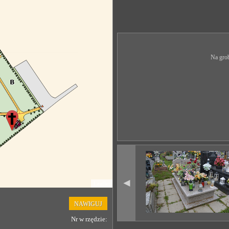
Na grob
◄
Leaflet
NAWIGUJ
Nr w rzędzie: