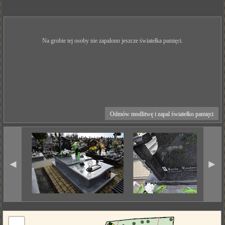
Na grobie tej osoby nie zapalono jeszcze światełka pamięci.
Odmów modlitwę i zapal światełko pamięci
◄
►