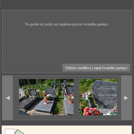
Na grobie tej osoby nie zapalono jeszcze światełka pamięci.
Odmów modlitwę i zapal światełko pamięci
◄
►