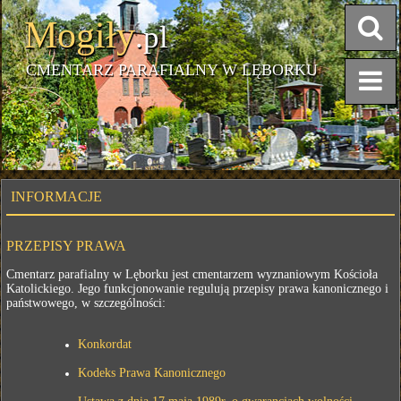
Mogiły
.pl
CMENTARZ PARAFIALNY W LĘBORKU
INFORMACJE
PRZEPISY PRAWA
Cmentarz parafialny w Lęborku jest cmentarzem wyznaniowym Kościoła
Katolickiego. Jego funkcjonowanie regulują przepisy prawa kanonicznego i
państwowego, w szczególności:
Konkordat
Kodeks Prawa Kanonicznego