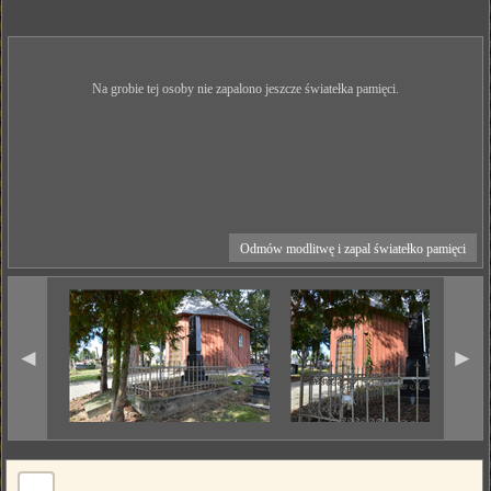
Na grobie tej osoby nie zapalono jeszcze światełka pamięci.
Odmów modlitwę i zapal światełko pamięci
◄
►