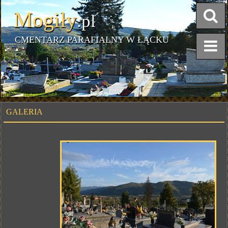
Mogiły
.pl
CMENTARZ PARAFIALNY W ŁĄCKU
GALERIA