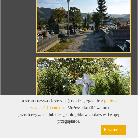
Ta strona używa ciasteczek (cookies), zgodnie z
polityką
prywatności i cookies
. Możesz określić warunki
przechowywania lub dostępu do plików cookies w Twojej
przeglądarce.
Rozumiem