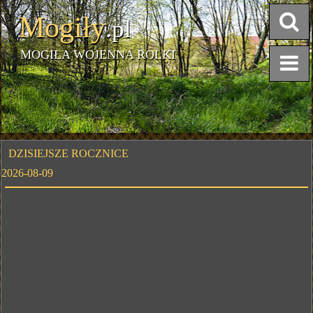
Mogiły
.pl
MOGIŁA WOJENNA ROLKI
DZISIEJSZE ROCZNICE
2026-08-09