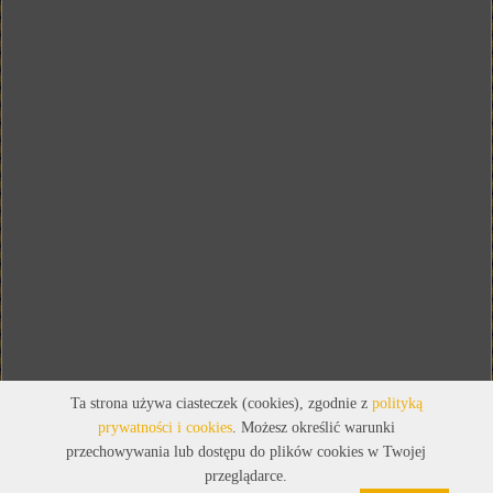
Ta strona używa ciasteczek (cookies), zgodnie z
polityką
prywatności i cookies
. Możesz określić warunki
przechowywania lub dostępu do plików cookies w Twojej
przeglądarce.