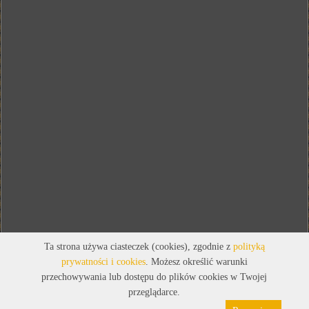
Ta strona używa ciasteczek (cookies), zgodnie z
polityką
prywatności i cookies
. Możesz określić warunki
przechowywania lub dostępu do plików cookies w Twojej
przeglądarce.