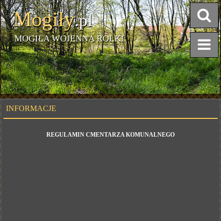
Mogiły
.pl
MOGIŁA WOJENNA ROLKI
INFORMACJE
REGULAMIN CMENTARZA KOMUNALNEGO