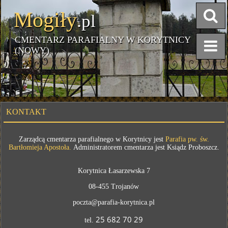
Mogiły
.pl
CMENTARZ PARAFIALNY W KORYTNICY
(NOWY)
KONTAKT
Zarządcą cmentarza parafialnego w Korytnicy jest
Parafia pw. św.
Bartłomieja Apostoła.
Administratorem cmentarza jest Ksiądz Proboszcz.
Korytnica Łasarzewska 7
08-455 Trojanów
poczta@parafia-korytnica.pl
25 682 70 29
tel.