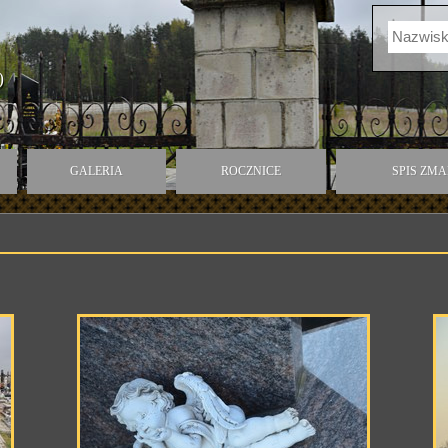
)
GALERIA
ROCZNICE
SPIS ZM