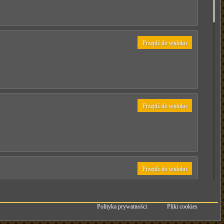
Przejdź do widoku
Przejdź do widoku
Przejdź do widoku
Polityka prywatności
Pliki cookies