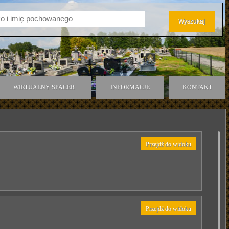
WIRTUALNY SPACER
INFORMACJE
KONTAKT
Przejdź do widoku
Przejdź do widoku