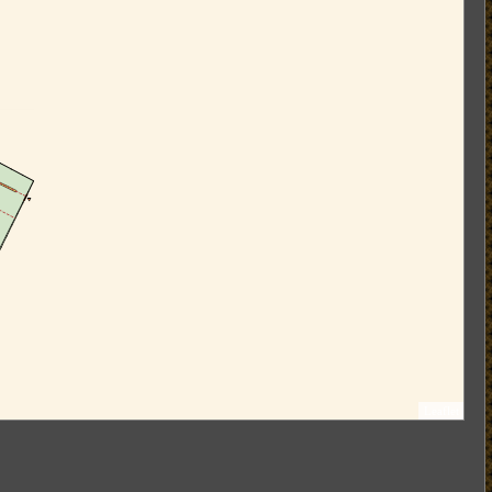
Leaflet