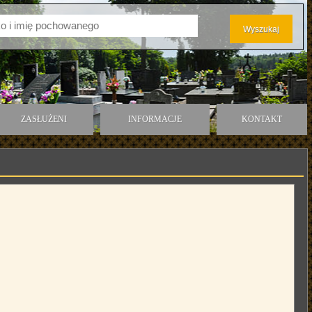
ZASŁUŻENI
INFORMACJE
KONTAKT