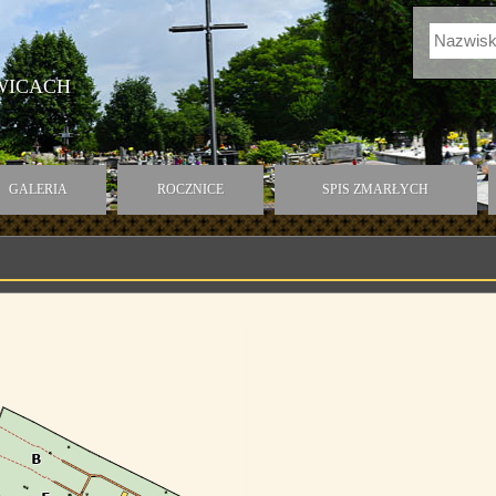
WICACH
GALERIA
ROCZNICE
SPIS ZMARŁYCH