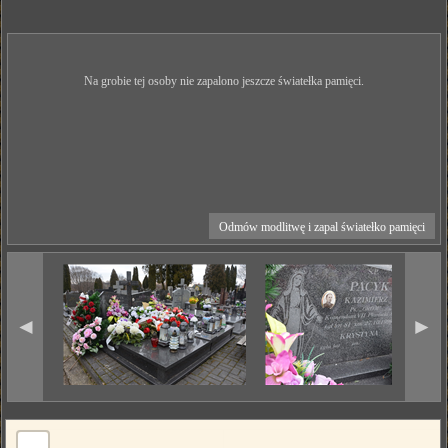
Na grobie tej osoby nie zapalono jeszcze światełka pamięci.
Odmów modlitwę i zapal światełko pamięci
◄
►