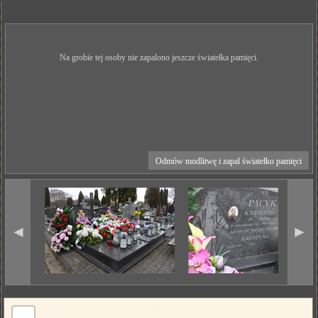
Na grobie tej osoby nie zapalono jeszcze światełka pamięci.
Odmów modlitwę i zapal światełko pamięci
◄
►