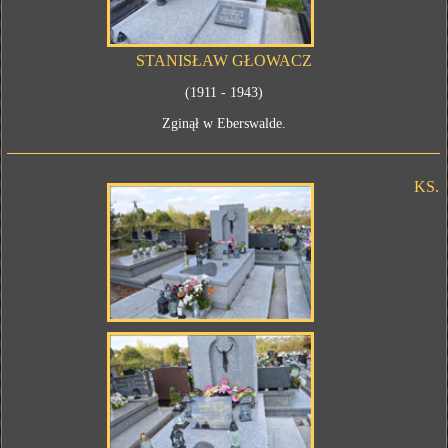
STANISŁAW GŁOWACZ
(1911 - 1943)
Zginął w Eberswalde.
KS.