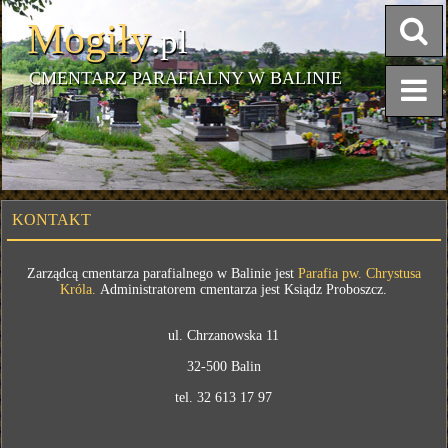
Mogiły
.pl
CMENTARZ PARAFIALNY W BALINIE
KONTAKT
Zarządcą cmentarza parafialnego w Balinie jest
Parafia pw. Chrystusa
Króla.
Administratorem cmentarza jest Ksiądz Proboszcz.
ul. Chrzanowska 11
32-500 Balin
tel. 32 613 17 97