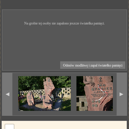
Na grobie tej osoby nie zapalono jeszcze światełka pamięci.
Odmów modlitwę i zapal światełko pamięci
◄
►