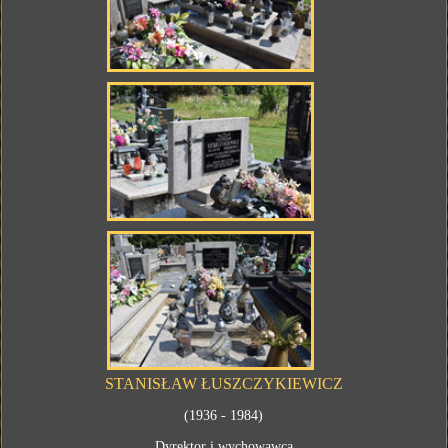
STANISŁAW ŁUSZCZYKIEWICZ
(1936 - 1984)
Dyrektor i wychowawca