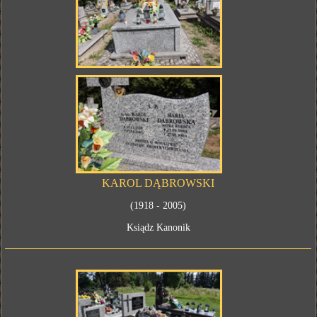
KAROL DĄBROWSKI
(1918 - 2005)
Ksiądz Kanonik