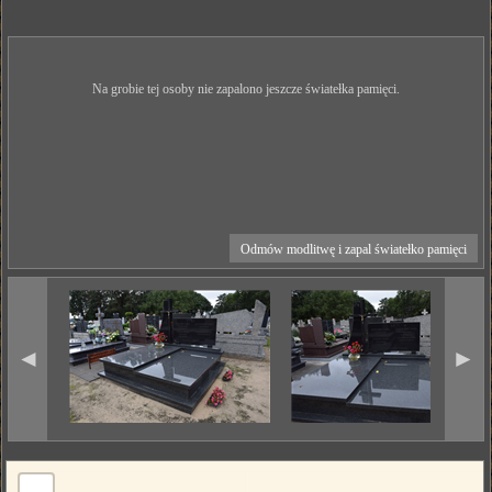
Na grobie tej osoby nie zapalono jeszcze światełka pamięci.
Odmów modlitwę i zapal światełko pamięci
◄
►