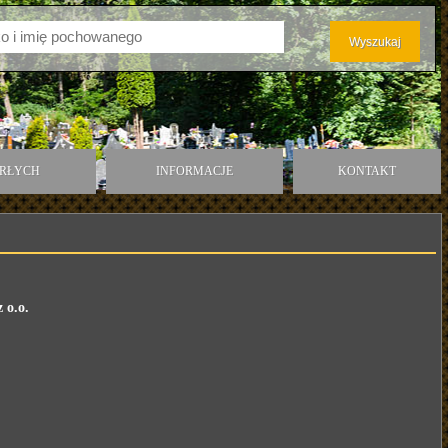
ARŁYCH
INFORMACJE
KONTAKT
 o.o.