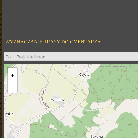
WYZNACZANIE TRASY DO CMENTARZA
+
−