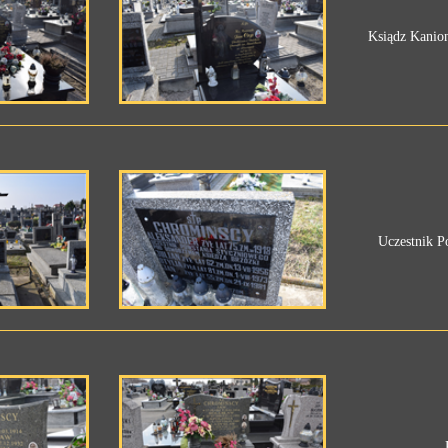
Ksiądz Kanion
Uczestnik P