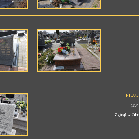
ELŻU
(194
Zginął w Obo