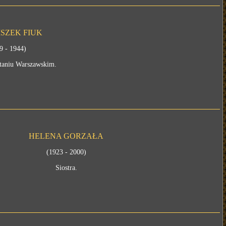
SZEK FIUK
9 - 1944)
taniu Warszawskim.
HELENA GORZAŁA
(1923 - 2000)
Siostra.