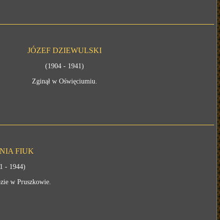
JÓZEF DZIEWULSKI
(1904 - 1941)
Zginął w Oświęciumiu.
NIA FIUK
1 - 1944)
zie w Pruszkowie.