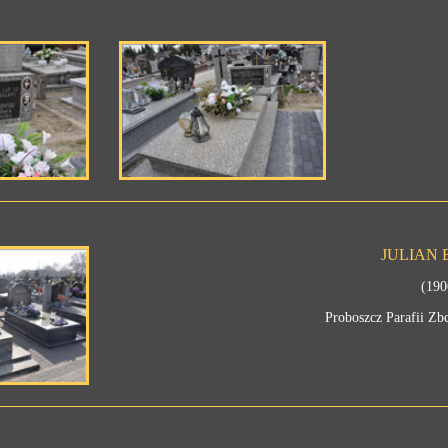
JULIAN
(190
Proboszcz Parafii Zb