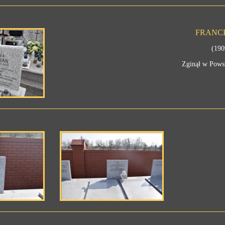
FRANCI
(190
Zginął w Pows