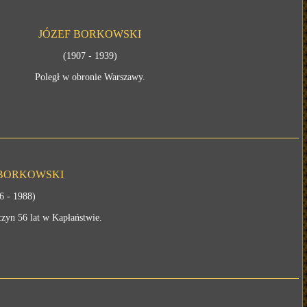
JÓZEF BORKOWSKI
(1907 - 1939)
Poległ w obronie Warszawy.
 BORKOWSKI
6 - 1988)
czyn 56 lat w Kapłaństwie.