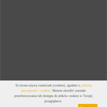
Ta strona używa ciasteczek (cookies), zgodnie z
polityką
prywatności i cookies
. Możesz określić warunki
przechowywania lub dostępu do plików cookies w Twojej
przeglądarce.